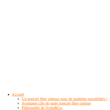
Accueil
Un logiciel fibre optique pour de multiples possibilités !
Avantages clés de notre logiciel fibre optique
Philosophie de Script&Go