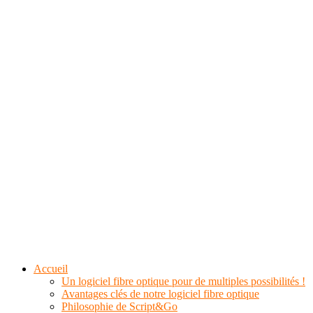
Accueil
Un logiciel fibre optique pour de multiples possibilités !
Avantages clés de notre logiciel fibre optique
Philosophie de Script&Go