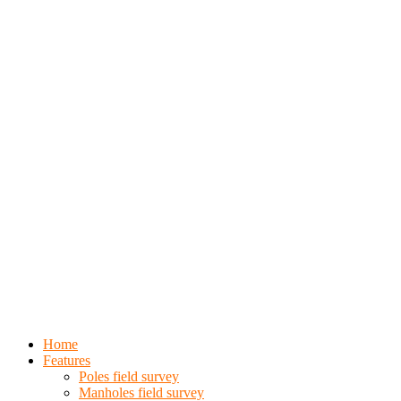
Home
Features
Poles field survey
Manholes field survey