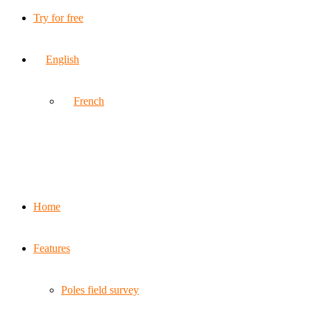
Try for free
English
French
Home
Features
Poles field survey