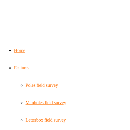
Home
Features
Poles field survey
Manholes field survey
Letterbox field survey