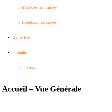
Manholes field survey
Letterbox field survey
Try for free
English
French
Accueil – Vue Générale