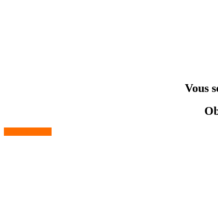
Vous s
Ob
Contactez-nous