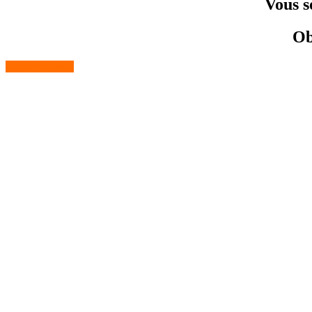
Vous s
Ob
Contactez-nous