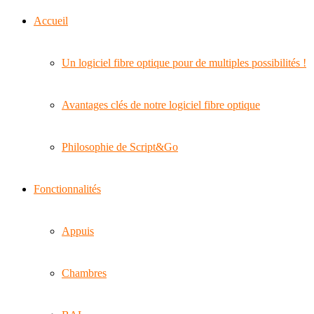
Accueil
Un logiciel fibre optique pour de multiples possibilités !
Avantages clés de notre logiciel fibre optique
Philosophie de Script&Go
Fonctionnalités
Appuis
Chambres