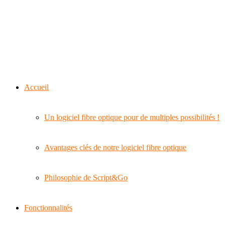
Accueil
Un logiciel fibre optique pour de multiples possibilités !
Avantages clés de notre logiciel fibre optique
Philosophie de Script&Go
Fonctionnalités