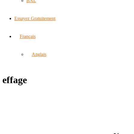
BAL
Essayez Gratuitement
Français
Anglais
effage