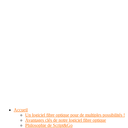
Accueil
Un logiciel fibre optique pour de multiples possibilités !
Avantages clés de notre logiciel fibre optique
Philosophie de Script&Go