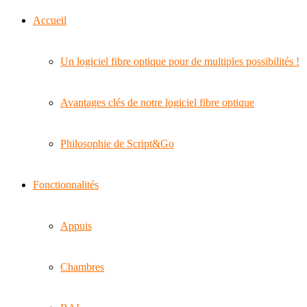
Accueil
Un logiciel fibre optique pour de multiples possibilités !
Avantages clés de notre logiciel fibre optique
Philosophie de Script&Go
Fonctionnalités
Appuis
Chambres