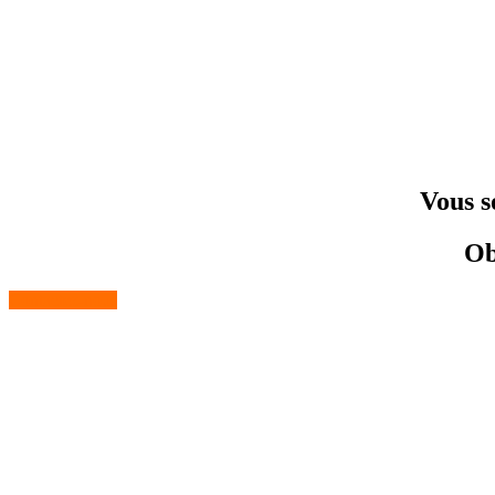
Vous s
Ob
Contactez-nous