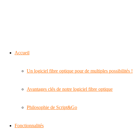
Accueil
Un logiciel fibre optique pour de multiples possibilités !
Avantages clés de notre logiciel fibre optique
Philosophie de Script&Go
Fonctionnalités