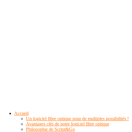
Accueil
Un logiciel fibre optique pour de multiples possibilités !
Avantages clés de notre logiciel fibre optique
Philosophie de Script&Go