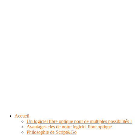
Accueil
Un logiciel fibre optique pour de multiples possibilités !
Avantages clés de notre logiciel fibre optique
Philosophie de Script&Go