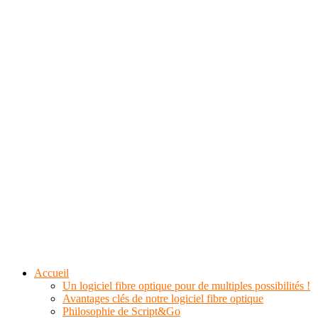
Accueil
Un logiciel fibre optique pour de multiples possibilités !
Avantages clés de notre logiciel fibre optique
Philosophie de Script&Go